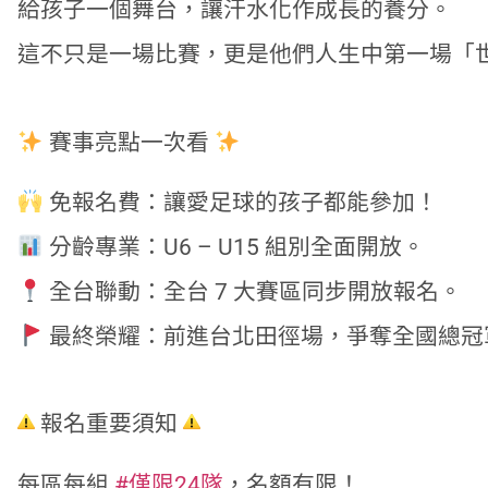
給孩子一個舞台，讓汗水化作成長的養分。
這不只是一場比賽，更是他們人生中第一場「
賽事亮點一次看
免報名費：讓愛足球的孩子都能參加！
分齡專業：U6 – U15 組別全面開放。
全台聯動：全台 7 大賽區同步開放報名。
最終榮耀：前進台北田徑場，爭奪全國總冠
報名重要須知
每區每組
#僅限24隊
，名額有限！