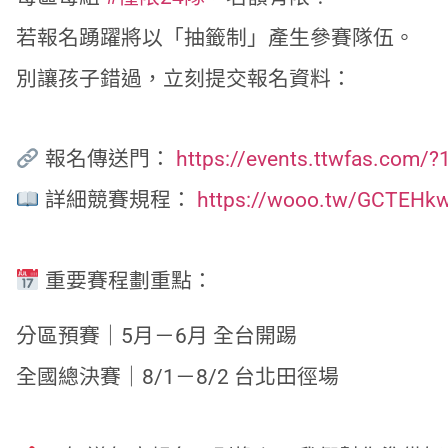
若報名踴躍將以「抽籤制」產生參賽隊伍。
別讓孩子錯過，立刻提交報名資料：
報名傳送門：
https://events.ttwfas.com/?
詳細競賽規程：
https://wooo.tw/GCTEHk
重要賽程劃重點：
分區預賽｜5月－6月 全台開踢
全國總決賽｜8/1－8/2 台北田徑場