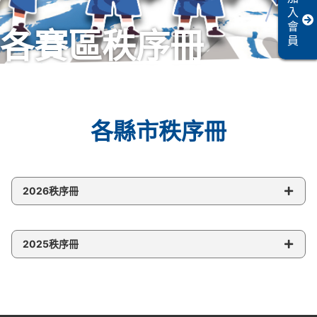
入
會
各賽區秩序冊
員
各縣市秩序冊
2026秩序冊
2025秩序冊