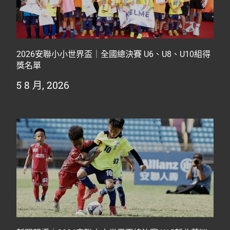
2026安聯小小世界盃｜全國總決賽 U6、U8、U10組得
獎名單
5 8 月, 2026