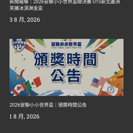
新聞報導｜2026安聯小小世界盃總決賽 U15新北蘆洲
笑擁冰淇淋金盃
3 8 月, 2026
2026安聯小小世界盃｜頒獎時間公告
1 8 月, 2026