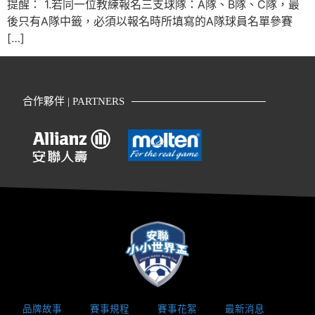
提醒： 1.若同一位教練報名三支球隊：A隊、B隊、C隊，最
後只有A隊中籤，必須以報名時所填寫的A隊球員名單參賽
[…]
合作夥伴 | PARTNERS
品牌故事
賽事規程
賽事花絮
最新消息