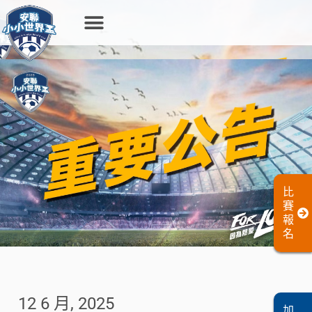
比
賽
報
名
12 6 月, 2025
加