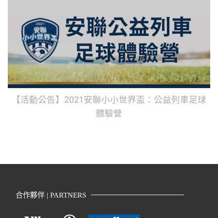
【活動公告】2021安聯小小世界盃：公益列車足球
體驗營
合作夥伴 | PARTNERS