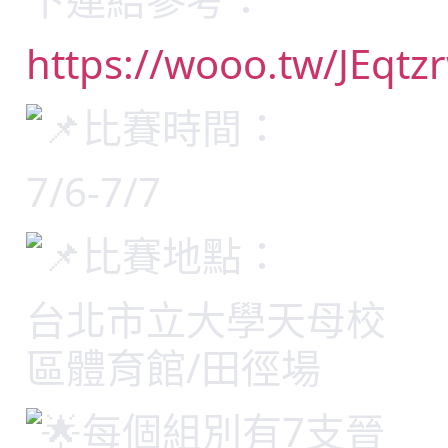
https://wooo.tw/JEqtz
比賽時間：
7/6-7/7
比賽地點：
台北市立大學天母校
區體育館/田徑場
每個組別有7支晉