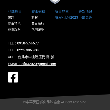
品牌故事
賽事規程
賽事花絮
最新消息
賽程/比分2023
下載專區
緣起
期程
賽事特色
賽事執行
賽事說明
規則說明
TEL：0958-574-677
TEL：0225-986-484
ADD：台北市中山區玉門街1號
EMAIL：cfl032020@gmail.com
©中華民國迷你足球協會 All right reserved.