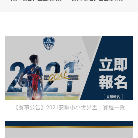
【賽事公告】2021安聯小小世界盃：賽程一覽