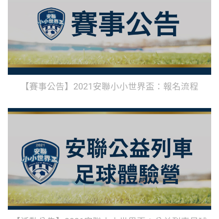
【賽事公告】2021安聯小小世界盃：報名流程