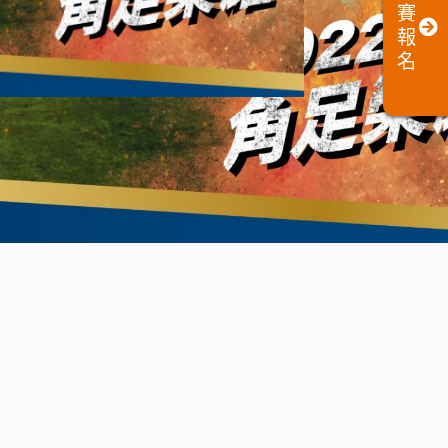
賽
報
名