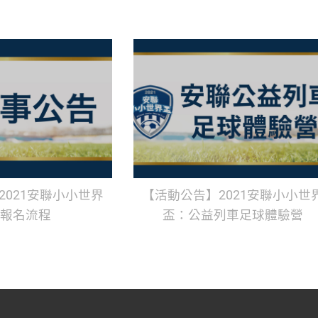
2021安聯小小世界
【活動公告】2021安聯小小世
報名流程
盃：公益列車足球體驗營