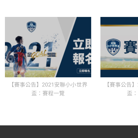
【賽事公告】2021安聯小小世界
【賽事公告】
盃：賽程一覽
盃：