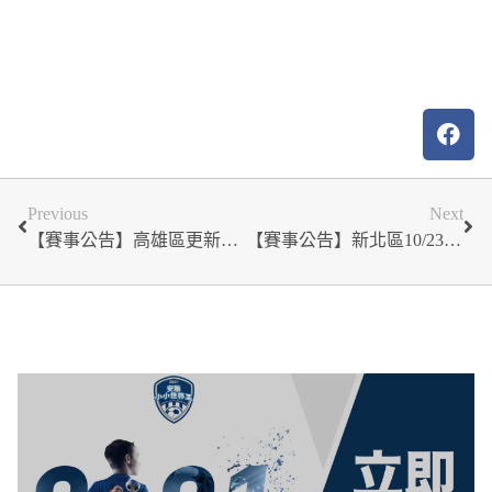
Previous
Next
【賽事公告】高雄區更新版秩序冊_2022安聯小小世界盃
【賽事公告】新北區10/23 U15組比賽取消