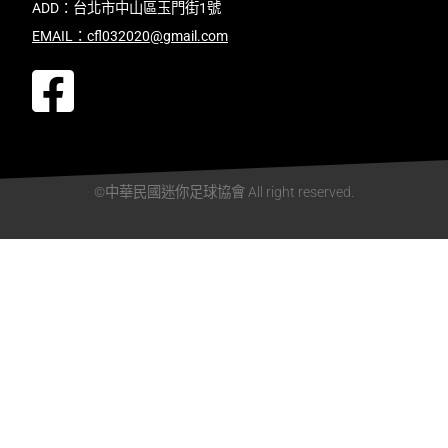
ADD：台北市中山區玉門街1號
EMAIL：cfl032020@gmail.com
©中華民國迷你足球協會 All right reserved.