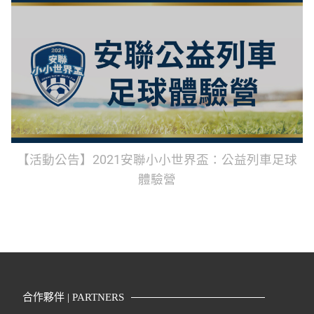
【活動公告】2021安聯小小世界盃：公益列車足球
體驗營
合作夥伴 | PARTNERS